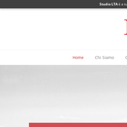
Studio LTA
è a t
Home
Chi Siamo