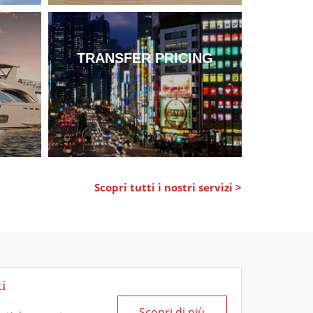
TRANSFER PRICING
Scopri tutti i nostri servizi >
ti
Scopri di più