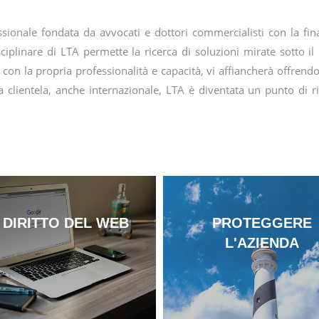
ionale fondata da avvocati e dottori commercialisti con la final
iplinare di LTA permette la ricerca di soluzioni mirate sotto il
on la propria professionalità e capacità, vi affiancherà offren
lientela, anche internazionale, LTA è diventata un punto di rifer
L DIRITTO DEL WEB
PROTEGGERE
L'AZIENDA