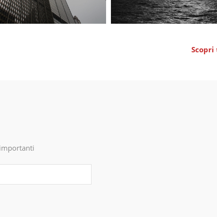
Scopri 
ù importanti