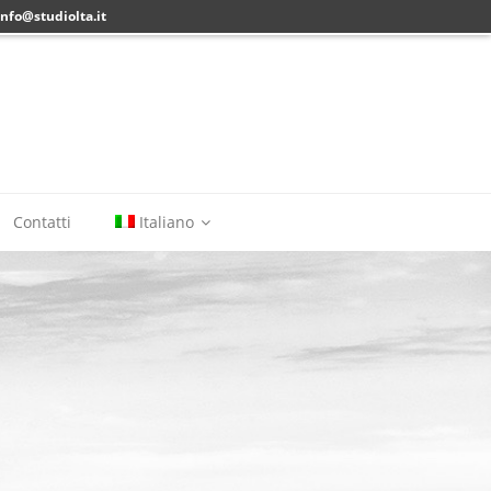
info@studiolta.it
Contatti
Italiano