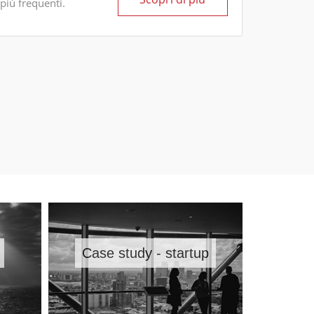
più frequenti.
Case study - startup