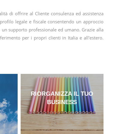
ità di offrire al Cliente consulenza ed assistenza
 profilo legale e fiscale consentendo un approccio
do un supporto professionale ed umano. Grazie alla
imento per i propri clienti in Italia e all'estero.
RIORGANIZZA IL TUO
BUSINESS