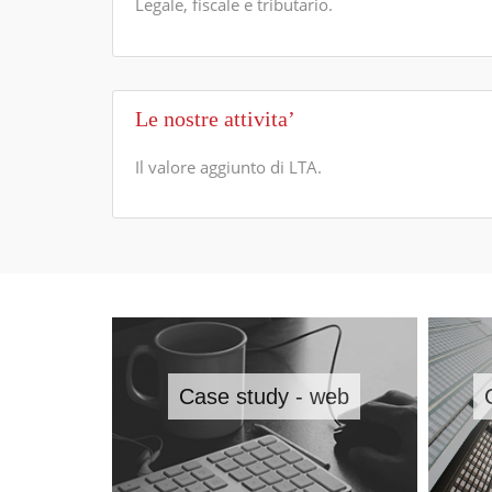
Legale, fiscale e tributario.
Le nostre attivita’
Il valore aggiunto di LTA.
Case study - web