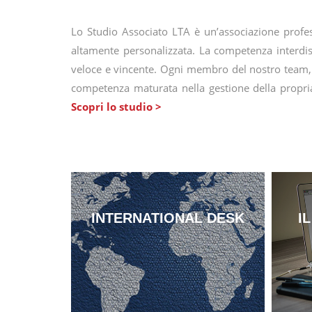
Lo Studio Associato LTA è un’associazione profess
altamente personalizzata. La competenza interdisc
veloce e vincente. Ogni membro del nostro team, c
competenza maturata nella gestione della propria c
Scopri lo studio >
INTERNATIONAL DESK
I