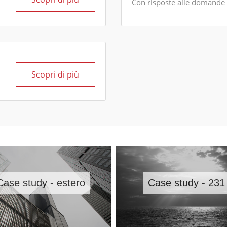
Con risposte alle domande 
Scopri di più
Case study - estero
Case study - 231